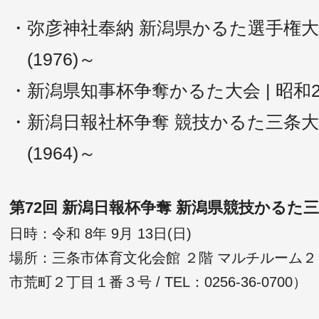
・弥彦神社奉納 新潟県かるた選手権大会 
(1976)～
・新潟県知事杯争奪かるた大会 | 昭和26
・新潟日報社杯争奪 競技かるた三条大会 
(1964)～
第72回 新潟日報杯争奪 新潟県競技かるた
日時：令和 8年 9月 13日(日)
場所：三条市体育文化会館 ２階 マルチルーム２
市荒町２丁目１番３号 / TEL：0256-36-0700）