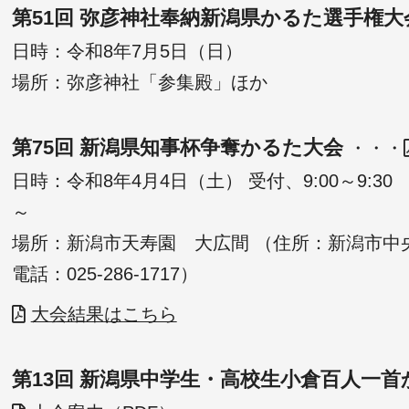
第51回 弥彦神社奉納新潟県かるた選手権大
日時：令和8年7月5日（日）
場所：弥彦神社「参集殿」ほか
第75回 新潟県知事杯争奪かるた大会
・・・
日時：令和8年4月4日（土） 受付、9:00～9:30
～
場所：新潟市天寿園 大広間 （住所：新潟市中央
電話：025-286-1717）
大会結果はこちら
第13回 新潟県中学生・高校生小倉百人一