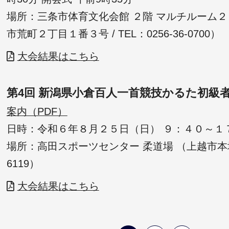
場所：三条市体育文化会館 ２階 マルチルーム２
市荒町２丁目１番３号 / TEL：0256-36-0700）
大会結果はこちら
第4回 新潟県小倉百人一首競技かるた初級
案内（PDF）
日時：令和６年８月２５日（日） ９：４０～１
場所：高田スポーツセンター 柔道場 （上越市本城町9-
6119）
大会結果はこちら