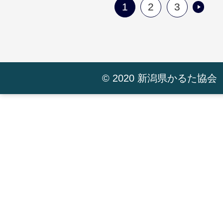
1
2
3
© 2020 新潟県かるた協会