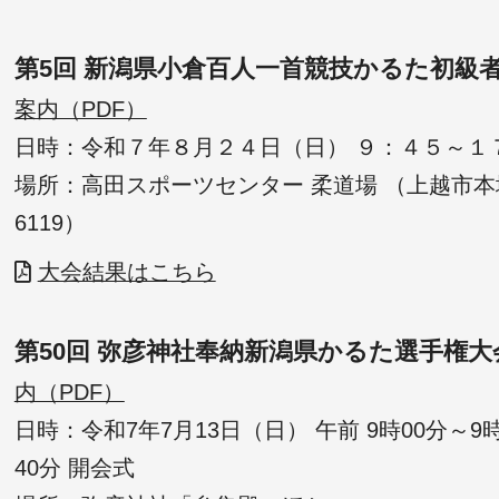
第5回 新潟県小倉百人一首競技かるた初級
案内（PDF）
日時：令和７年８月２４日（日） ９：４５～１
場所：高田スポーツセンター 柔道場 （上越市本城町9-
6119）
大会結果はこちら
第50回 弥彦神社奉納新潟県かるた選手権大
内（PDF）
日時：令和7年7月13日（日） 午前 9時00分～9時
40分 開会式