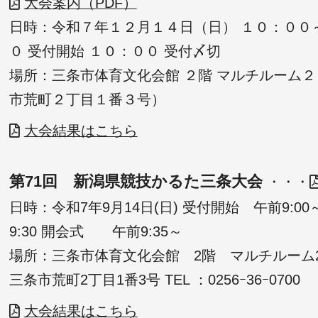
大会案内（PDF）
日時：令和７年１２月１４日（日） １０：００
０ 受付開始 １０：００ 受付〆切
場所：三条市体育文化会館 ２階 マルチルーム２
市荒町２丁目１番３号）
大会結果はこちら
第71回 新潟県競技かるた三条大会
・・・
日時：令和7年9月14日(日) 受付開始 午前9:0
9:30 開会式 午前9:35～
場所：三条市体育文化会館 2階 マルチルーム
三条市荒町2丁目1番3号 TEL ：0256ｰ36ｰ0700
大会結果はこちら